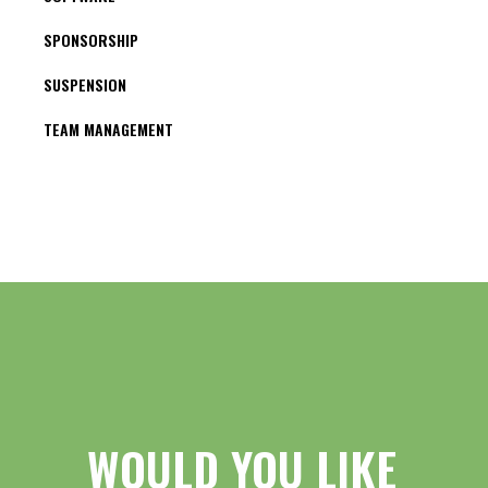
SPONSORSHIP
SUSPENSION
TEAM MANAGEMENT
WOULD YOU LIKE