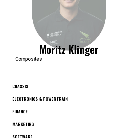
Moritz Klinger
Composites
CHASSIS
ELECTRONICS & POWERTRAIN
FINANCE
MARKETING
SOFTWARE