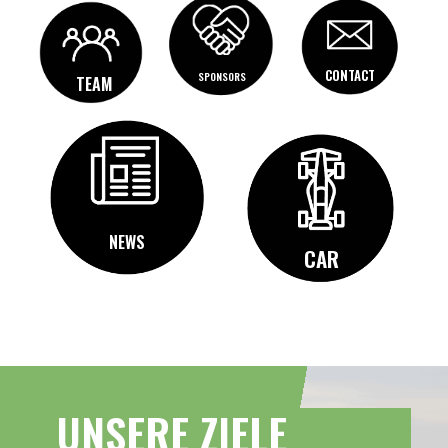
CONTACT
SPONSORS
TEAM
NEWS
CAR
UNSERE ZIELE