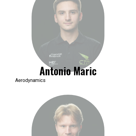
Antonio Maric
Aerodynamics