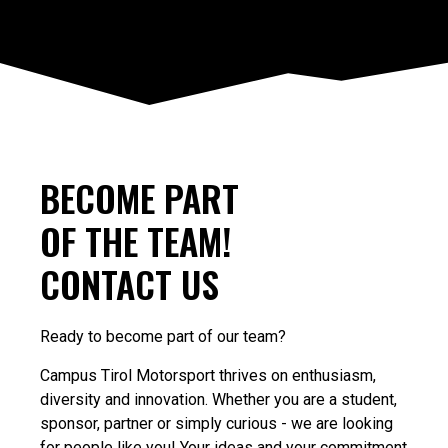
BECOME PART
OF THE TEAM!
CONTACT US
Ready to become part of our team?
Campus Tirol Motorsport thrives on enthusiasm,
diversity and innovation. Whether you are a student,
sponsor, partner or simply curious - we are looking
for people like you! Your ideas and your commitment