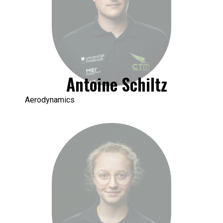
Antoine Schiltz
Aerodynamics