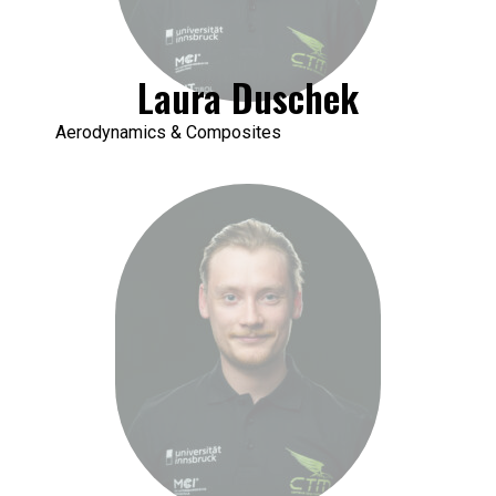
Laura Duschek
Aerodynamics & Composites