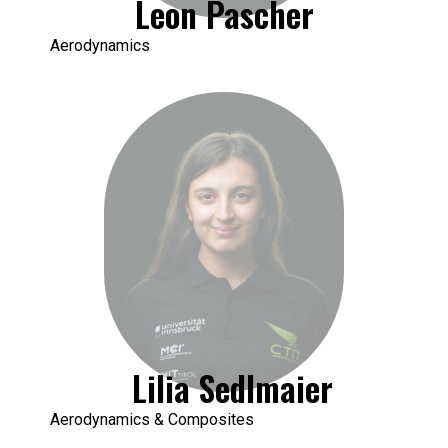
Leon Pascher
Aerodynamics
Lilia Sedlmaier
Aerodynamics & Composites