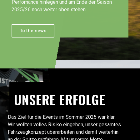
Perfomance hinlegen und am Ende der Saison
2025/26 noch weiter oben stehen.
To the news
UNSERE ERFOLGE
Das Ziel für die Events im Sommer 2025 war klar:
Wir wollten volles Risiko eingehen, unser gesamtes
Fahrzeugkonzept überarbeiten und damit weiterhin
an der Spitze mitfahren. Mit unserem Motto