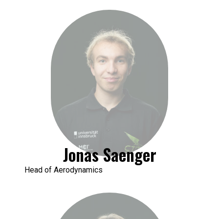
Jonas Saenger
Head of Aerodynamics