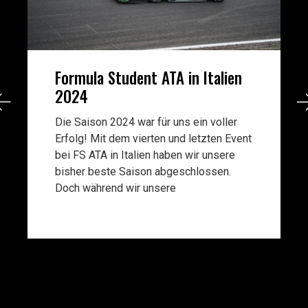
Formula Student Alpe Adria
2024
Nach einer kurzen Pause starteten wir in
das dritte Event der Saison – das
Formula Student Alpe Adria in Kroatien.
Vorbereitung und Scrutineering Am
Dienstag angekommen, bauten w