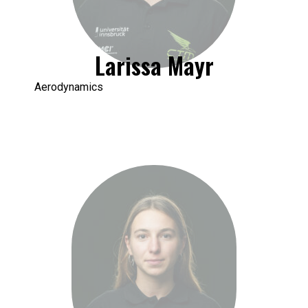
Larissa Mayr
Aerodynamics