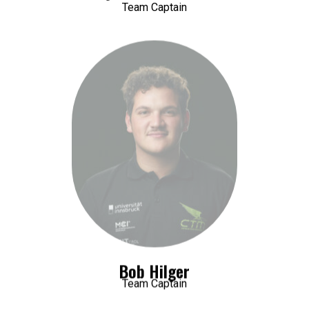
Team Captain
Bob Hilger
Team Captain