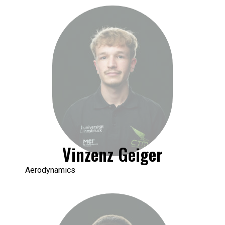
Vinzenz Geiger
Aerodynamics