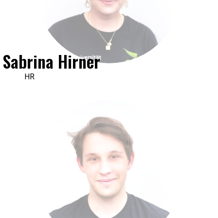
Sabrina Hirner
HR