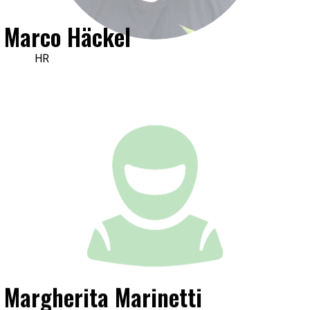
Marco Häckel
HR
Margherita Marinetti