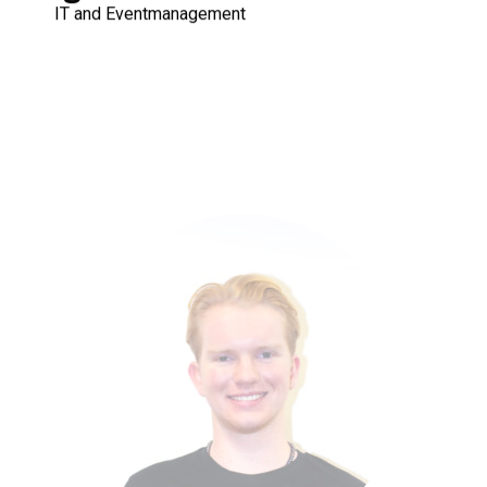
IT and Eventmanagement