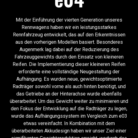
Mit der Einführung der vierten Generation unseres
Rennwagens haben wir ein leistungsstarkes
Rennfahrzeug entwickelt, das auf den Erkenntnissen
aus den vorherigen Modellen basiert. Besonderes
Augenmerk lag dabei auf der Reduzierung des
Fahrzeuggewichts durch den Einsatz von kleineren
Reifen. Die Implementierung dieser kleineren Reifen
erforderte eine vollständige Neugestaltung der
Aufhängung. Es wurden neue, gewichtsoptimierte
Radträger sowohl vorne als auch hinten benötigt, und
das Getriebe an der Hinterachse wurde ebenfalls
überarbeitet. Um das Gewicht weiter zu minimieren und
den Fokus der Entwicklung auf die Radträger zu legen,
wurde das Aufhängungssystem im Vergleich zum e03
etwas vereinfacht. In Kombination mit dem
überarbeiteten Akkudesign haben wir unser Ziel einer