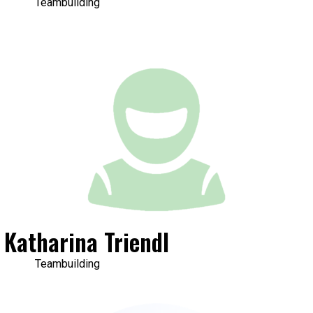
Teambuilding
Katharina Triendl
Teambuilding