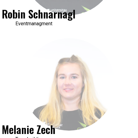
Robin Schnarnagl
Eventmanagment
Melanie Zech