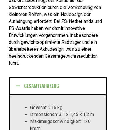
basiert. Dabei liegt der Fokus auf der
Gewichtsreduktion durch die Verwendung von
kleineren Reifen, was ein Neudesign der
Aufhängung erfordert. Bei FS-Netherlands und
FS-Austria haben wir damit innovative
Entwicklungen vorgenommen, insbesondere
durch gewichtsoptimierte Radträger und ein
überarbeitetes Akkudesign, was zu einer
beeindruckenden Gesamtgewichtsreduktion
führt.
GESAMTFAHRZEUG
Gewicht: 216 kg
Dimensionen: 3,1 x 1,45 x 1,2 m
Maximalgeschwindigkeit: 120
km/h