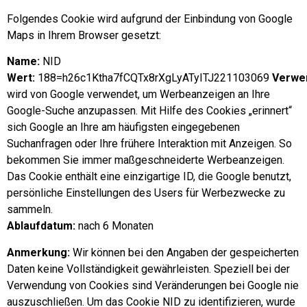
Folgendes Cookie wird aufgrund der Einbindung von Google
Maps in Ihrem Browser gesetzt:
Name:
NID
Wert:
188=h26c1Ktha7fCQTx8rXgLyATyITJ221103069
Verwe
wird von Google verwendet, um Werbeanzeigen an Ihre
Google-Suche anzupassen. Mit Hilfe des Cookies „erinnert“
sich Google an Ihre am häufigsten eingegebenen
Suchanfragen oder Ihre frühere Interaktion mit Anzeigen. So
bekommen Sie immer maßgeschneiderte Werbeanzeigen.
Das Cookie enthält eine einzigartige ID, die Google benutzt,
persönliche Einstellungen des Users für Werbezwecke zu
sammeln.
Ablaufdatum:
nach 6 Monaten
Anmerkung:
Wir können bei den Angaben der gespeicherten
Daten keine Vollständigkeit gewährleisten. Speziell bei der
Verwendung von Cookies sind Veränderungen bei Google nie
auszuschließen. Um das Cookie NID zu identifizieren, wurde