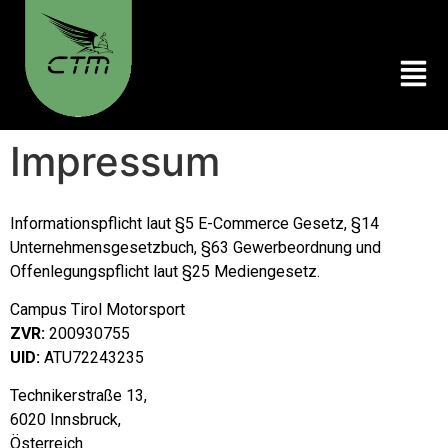
Impressum
Informationspflicht laut §5 E-Commerce Gesetz, §14
Unternehmensgesetzbuch, §63 Gewerbeordnung und
Offenlegungspflicht laut §25 Mediengesetz.
Campus Tirol Motorsport
ZVR:
200930755
UID:
ATU72243235
Technikerstraße 13,
6020 Innsbruck,
Österreich