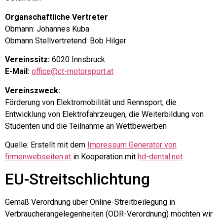
Organschaftliche Vertreter
Obmann: Johannes Kuba
Obmann Stellvertretend: Bob Hilger
Vereinssitz:
6020 Innsbruck
E-Mail:
office@ct-motorsport.at
Vereinszweck:
Förderung von Elektromobilität und Rennsport, die
Entwicklung von Elektrofahrzeugen, die Weiterbildung von
Studenten und die Teilnahme an Wettbewerben
Quelle: Erstellt mit dem
Impressum Generator von
firmenwebseiten.at
in Kooperation mit
hd-dental.net
EU-Streitschlichtung
Gemäß Verordnung über Online-Streitbeilegung in
Verbraucherangelegenheiten (ODR-Verordnung) möchten wir