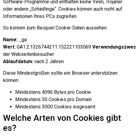
Software-Programme und enthalten keine Viren, Trojaner
oder andere „Schädlinge“. Cookies können auch nicht auf
Informationen Ihres PCs zugreifen.
So können zum Beispiel Cookie-Daten aussehen:
Name:
_ga
Wert:
GA1.2.1326744211.152221103069
Verwendungszwec
der Webseitenbesucher
Ablaufdatum:
nach 2 Jahren
Diese Mindestgrößen sollte ein Browser unterstützen
können:
Mindestens 4096 Bytes pro Cookie
Mindestens 50 Cookies pro Domain
Mindestens 3000 Cookies insgesamt
Welche Arten von Cookies gibt
es?