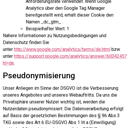
Anforderungsrate verwendet. Wenn Google
Analytics über den Google Tag Manager
bereitgestellt wird, erhält dieser Cookie den
Namen _dc_gtm_ .
Beispielhafter Wert: 1
Nähere Informationen zu Nutzungsbedingungen und
Datenschutz finden Sie
unter
http://www.google.com/analytics/terms/de.html
bzw.
unter
https://support.google.com/analytics/answer/6004245?
hl=de
.
Pseudonymisierung
Unser Anliegen im Sinne der DSGVO ist die Verbesserung
unseres Angebotes und unseres Webauftritts. Da uns die
Privatsphäre unserer Nutzer wichtig ist, werden die
Nutzerdaten pseudonymisiert. Die Datenverarbeitung erfolgt
auf Basis der gesetzlichen Bestimmungen des § 96 Abs 3
TKG sowie des Art 6 EU-DSGVO Abs 1 lit a (Einwilligung)