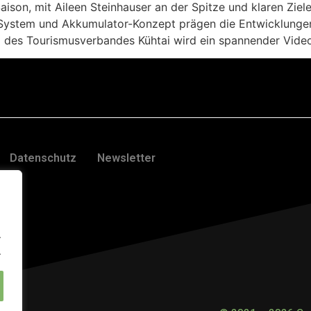
aison, mit Aileen Steinhauser an der Spitze und klaren Ziel
System und Akkumulator-Konzept prägen die Entwicklungen
g des Tourismusverbandes Kühtai wird ein spannender Vide
Datenschutz
Newsletter
.
.