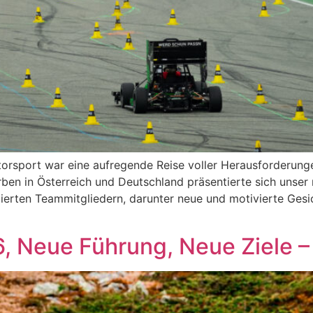
rsport war eine aufregende Reise voller Herausforderunge
en in Österreich und Deutschland präsentierte sich unser 
ierten Teammitgliedern, darunter neue und motivierte Gesich
, Neue Führung, Neue Ziele –