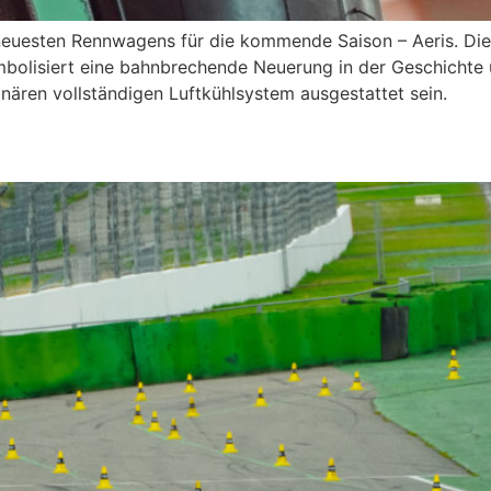
neuesten Rennwagens für die kommende Saison – Aeris. Die
ymbolisiert eine bahnbrechende Neuerung in der Geschichte
ären vollständigen Luftkühlsystem ausgestattet sein.