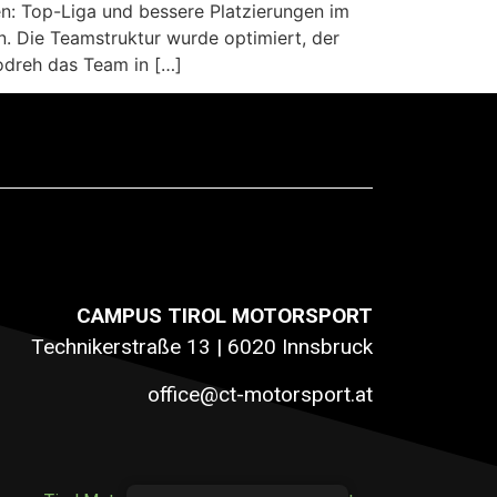
en: Top-Liga und bessere Platzierungen im
. Die Teamstruktur wurde optimiert, der
odreh das Team in […]
CAMPUS TIROL MOTORSPORT
Technikerstraße 13 | 6020 Innsbruck
office@ct-motorsport.at