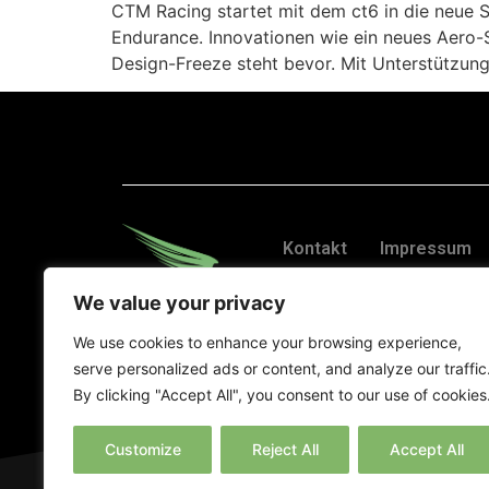
CTM Racing startet mit dem ct6 in die neue S
Endurance. Innovationen wie ein neues Aero-
Design-Freeze steht bevor. Mit Unterstützun
Kontakt
Impressum
We value your privacy
We use cookies to enhance your browsing experience,
serve personalized ads or content, and analyze our traffic
By clicking "Accept All", you consent to our use of cookies
Customize
Reject All
Accept All