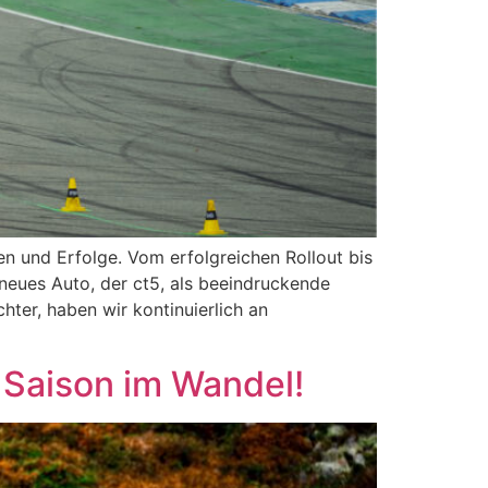
n und Erfolge. Vom erfolgreichen Rollout bis
neues Auto, der ct5, als beeindruckende
ter, haben wir kontinuierlich an
 Saison im Wandel!